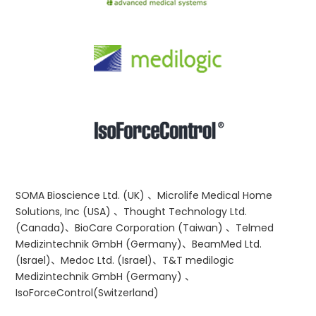
SOMA Bioscience Ltd. (UK) 、Microlife Medical Home
Solutions, Inc (USA) 、Thought Technology Ltd.
(Canada)、BioCare Corporation (Taiwan) 、Telmed
Medizintechnik GmbH (Germany)、BeamMed Ltd.
(Israel)、Medoc Ltd. (Israel)、T&T medilogic
Medizintechnik GmbH (Germany) 、
IsoForceControl(Switzerland)