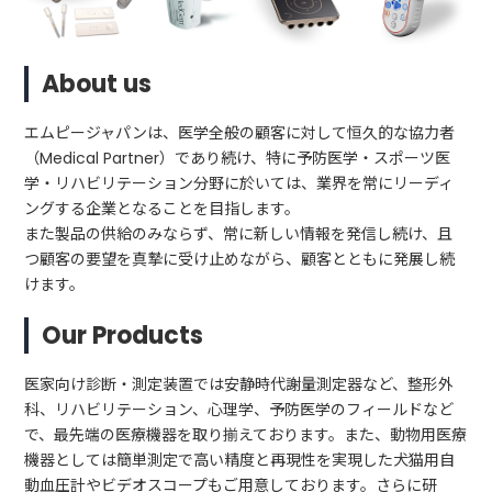
About us
エムピージャパンは、医学全般の顧客に対して恒久的な協力者
（Medical Partner）であり続け、特に予防医学・スポーツ医
学・リハビリテーション分野に於いては、業界を常にリーディ
ングする企業となることを目指します。
また製品の供給のみならず、常に新しい情報を発信し続け、且
つ顧客の要望を真摯に受け止めながら、顧客とともに発展し続
けます。
Our Products
医家向け診断・測定装置では安静時代謝量測定器など、整形外
科、リハビリテーション、心理学、予防医学のフィールドなど
で、最先端の医療機器を取り揃えております。また、動物用医療
機器としては簡単測定で高い精度と再現性を実現した犬猫用自
動血圧計やビデオスコープもご用意しております。さらに研